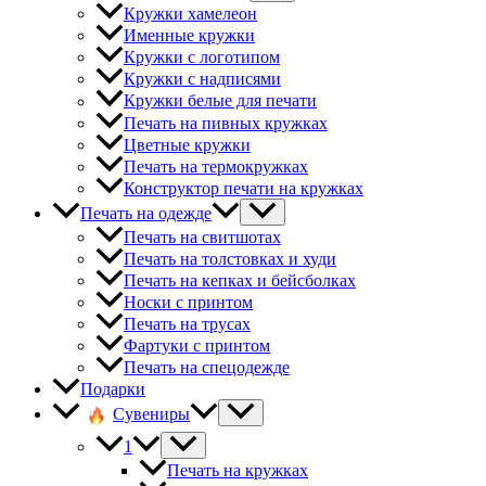
Кружки хамелеон
Именные кружки
Кружки с логотипом
Кружки с надписями
Кружки белые для печати
Печать на пивных кружках
Цветные кружки
Печать на термокружках
Конструктор печати на кружках
Печать на одежде
Печать на свитшотах
Печать на толстовках и худи
Печать на кепках и бейсболках
Носки с принтом
Печать на трусах
Фартуки с принтом
Печать на спецодежде
Подарки
Сувениры
1
Печать на кружках