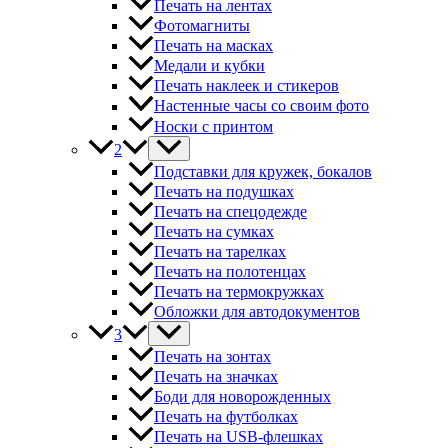
Печать на лентах
Фотомагниты
Печать на масках
Медали и кубки
Печать наклеек и стикеров
Настенные часы со своим фото
Носки с принтом
2
Подставки для кружек, бокалов
Печать на подушках
Печать на спецодежде
Печать на сумках
Печать на тарелках
Печать на полотенцах
Печать на термокружках
Обложки для автодокументов
3
Печать на зонтах
Печать на значках
Боди для новорожденных
Печать на футболках
Печать на USB-флешках