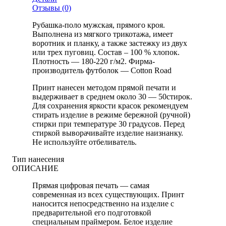
Отзывы (0)
Рубашка-поло мужская, прямого кроя.
Выполнена из мягкого трикотажа, имеет
воротник и планку, а также застежку из двух
или трех пуговиц. Состав – 100 % хлопок.
Плотность — 180-220 г/м2. Фирма-
производитель футболок — Cotton Road
Принт нанесен методом прямой печати и
выдерживает в среднем около 30 — 50стирок.
Для сохранения яркости красок рекомендуем
стирать изделие в режиме бережной (ручной)
стирки при температуре 30 градусов. Перед
стиркой выворачивайте изделие наизнанку.
Не используйте отбеливатель.
Тип нанесения
ОПИСАНИЕ
Прямая цифровая печать — самая
современная из всех существующих. Принт
наносится непосредственно на изделие с
предварительной его подготовкой
специальным праймером. Белое изделие