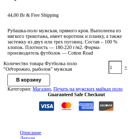
44,00
Br
& Free Shipping
Рубашка-поло мужская, прямого кроя. Выполнена из
мягкого трикотажа, имеет воротник и планку, а также
застежку из двух или трех пуговиц. Состав – 100 %
хлопок. Плотность — 180-220 г/м2. Фирма-
производитель футболок — Cotton Road
Количество товара Футболка поло
-
+
"Осторожно, рыболов" мужская
В корзину
Категории:
Магазин
,
Печать на мужских майках поло
Guaranteed Safe Checkout
Описание
Детали