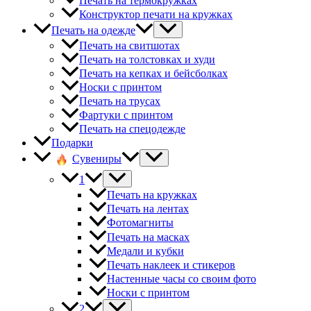
Печать на термокружках
Конструктор печати на кружках
Печать на одежде
Печать на свитшотах
Печать на толстовках и худи
Печать на кепках и бейсболках
Носки с принтом
Печать на трусах
Фартуки с принтом
Печать на спецодежде
Подарки
Сувениры
1
Печать на кружках
Печать на лентах
Фотомагниты
Печать на масках
Медали и кубки
Печать наклеек и стикеров
Настенные часы со своим фото
Носки с принтом
2