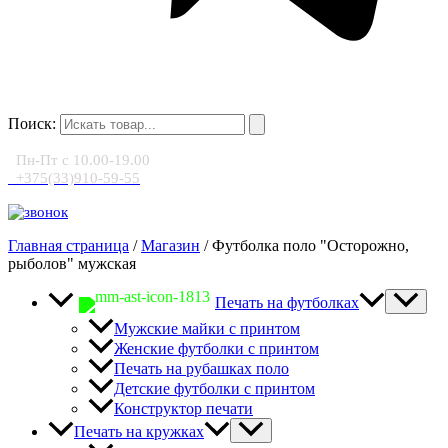
Поиск:
Пн-Пт с 10.00-19.00
+375(33)910-59-55
Главная страница
/
Магазин
/
Футболка поло "Осторожно,
рыболов" мужская
Печать на футболках
Мужские майки с принтом
Женские футболки с принтом
Печать на рубашках поло
Детские футболки с принтом
Конструктор печати
Печать на кружках