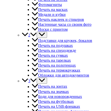
Фотомагниты
Печать на масках
Медали и кубки
Печать наклеек и стикеров
Настенные часы со своим фото
Носки с принтом
2
Подставки для кружек, бокалов
Печать на подушках
Печать на спецодежде
Печать на сумках
Печать на тарелках
Печать на полотенцах
Печать на термокружках
Обложки для автодокументов
3
Печать на зонтах
Печать на значках
Боди для новорожденных
Печать на футболках
Печать на USB-флешках