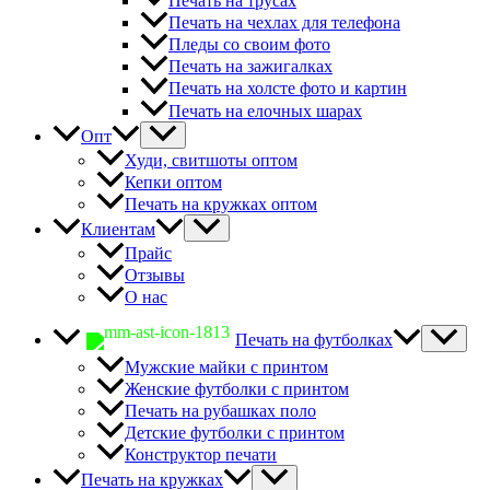
Печать на трусах
Печать на чехлах для телефона
Пледы со своим фото
Печать на зажигалках
Печать на холсте фото и картин
Печать на елочных шарах
Опт
Худи, свитшоты оптом
Кепки оптом
Печать на кружках оптом
Клиентам
Прайс
Отзывы
О нас
Печать на футболках
Мужские майки с принтом
Женские футболки с принтом
Печать на рубашках поло
Детские футболки с принтом
Конструктор печати
Печать на кружках