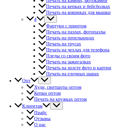
Печать на камнях, фотокамни
Печать на кепках и бейсболках
Печать на ковриках для мышки
4
Фартуки с принтом
Печать на пазлах, фотопазлы
Печать на пепельницах
Печать на трусах
Печать на чехлах для телефона
Пледы со своим фото
Печать на зажигалках
Печать на холсте фото и картин
Печать на елочных шарах
Опт
Худи, свитшоты оптом
Кепки оптом
Печать на кружках оптом
Клиентам
Прайс
Отзывы
О нас