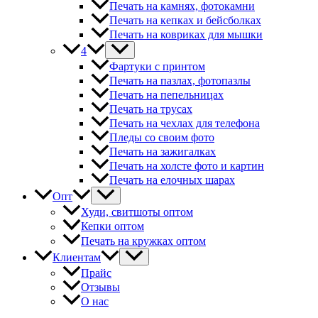
Печать на камнях, фотокамни
Печать на кепках и бейсболках
Печать на ковриках для мышки
4
Фартуки с принтом
Печать на пазлах, фотопазлы
Печать на пепельницах
Печать на трусах
Печать на чехлах для телефона
Пледы со своим фото
Печать на зажигалках
Печать на холсте фото и картин
Печать на елочных шарах
Опт
Худи, свитшоты оптом
Кепки оптом
Печать на кружках оптом
Клиентам
Прайс
Отзывы
О нас