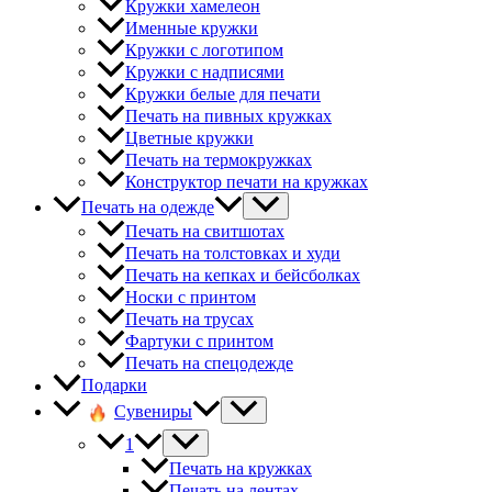
Кружки хамелеон
Именные кружки
Кружки с логотипом
Кружки с надписями
Кружки белые для печати
Печать на пивных кружках
Цветные кружки
Печать на термокружках
Конструктор печати на кружках
Печать на одежде
Печать на свитшотах
Печать на толстовках и худи
Печать на кепках и бейсболках
Носки с принтом
Печать на трусах
Фартуки с принтом
Печать на спецодежде
Подарки
Сувениры
1
Печать на кружках
Печать на лентах