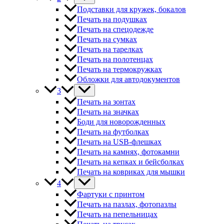
Подставки для кружек, бокалов
Печать на подушках
Печать на спецодежде
Печать на сумках
Печать на тарелках
Печать на полотенцах
Печать на термокружках
Обложки для автодокументов
3
Печать на зонтах
Печать на значках
Боди для новорожденных
Печать на футболках
Печать на USB-флешках
Печать на камнях, фотокамни
Печать на кепках и бейсболках
Печать на ковриках для мышки
4
Фартуки с принтом
Печать на пазлах, фотопазлы
Печать на пепельницах