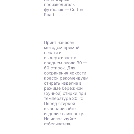
производитель
футболок — Cotton
Road
Принт нанесен
методом прямой
печати и
выдерживает в
среднем около 30 —
60 стирок. Для
сохранения яркости
красок рекомендуем
стирать изделие в
режиме бережной
(ручной) стирки при
температуре 30 °C.
Перед стиркой
выворачивайте
изделие наизнанку.
Не используйте
отбеливатель.