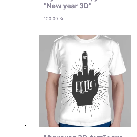
"New year 3D"
100,00
Br