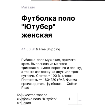
Магазин
Футболка поло
"Ютубер"
женская
44,00
Br
& Free Shipping
Рубашка-поло мужская, прямого
кроя. Выполнена из мягкого
трикотажа, имеет воротник и планку,
а также застежку из двух или трех
пуговиц. Состав – 100 % хлопок.
Плотность — 180-220 г/м2. Фирма-
производитель футболок — Cotton
Road
Количество товара
-
+
Футболка поло "Ютубер"
женская