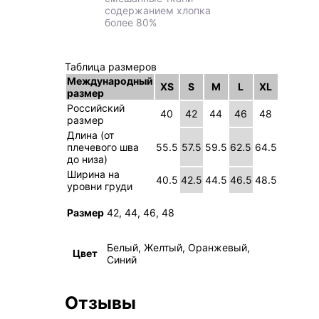
содержанием хлопка
более 80%
Таблица размеров
Международный
XS
S
M
L
XL
размер
Российский
40
42
44
46
48
размер
Длина (от
плечевого шва
55.5
57.5
59.5
62.5
64.5
до низа)
Ширина на
40.5
42.5
44.5
46.5
48.5
уровни груди
Размер
42, 44, 46, 48
Белый, Желтый, Оранжевый,
Цвет
Синий
Отзывы