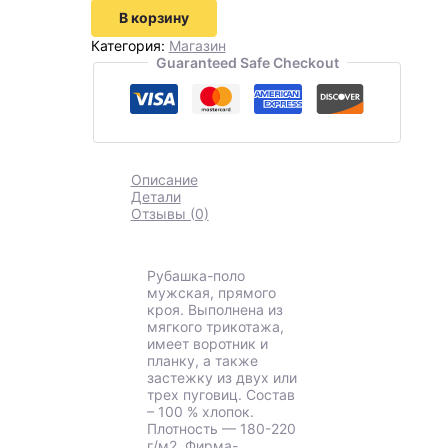
В корзину
Категория:
Магазин
Guaranteed Safe Checkout
Описание
Детали
Отзывы (0)
Рубашка-поло
мужская, прямого
кроя. Выполнена из
мягкого трикотажа,
имеет воротник и
планку, а также
застежку из двух или
трех пуговиц. Состав
– 100 % хлопок.
Плотность — 180-220
г/м2. Фирма-