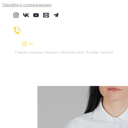
Перейти к содержимому
Главная страница
/
Магазин
/
Футболка поло "Ютубер" женская