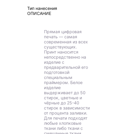
Тип нанесения
ОПИСАНИЕ
Прямая цифровая
печать — самая
современная из всех
существующих.
Принт наносится
непосредственно на
изделие с
предварительной его
подготовкой
специальным
праймером. Белое
изделие
выдерживает до 50
стирок, цветные и
чёрные до 25-40
стирок в зависимости
от процента заливки.
Для печати подходят
любые хлопковые
ткани либо ткани с
смешанные ткани