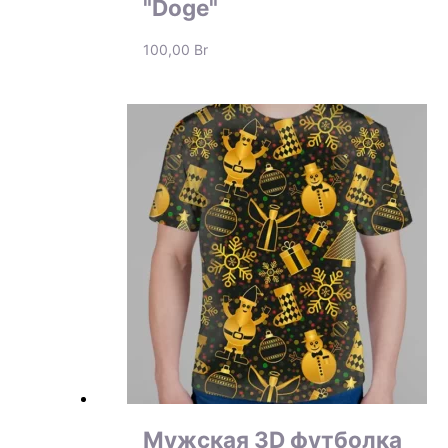
"Doge"
100,00
Br
Мужская 3D футболка