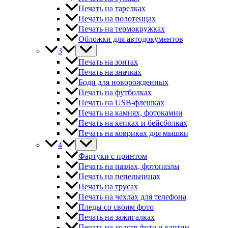
Печать на тарелках
Печать на полотенцах
Печать на термокружках
Обложки для автодокументов
3
Печать на зонтах
Печать на значках
Боди для новорожденных
Печать на футболках
Печать на USB-флешках
Печать на камнях, фотокамни
Печать на кепках и бейсболках
Печать на ковриках для мышки
4
Фартуки с принтом
Печать на пазлах, фотопазлы
Печать на пепельницах
Печать на трусах
Печать на чехлах для телефона
Пледы со своим фото
Печать на зажигалках
Печать на холсте фото и картин