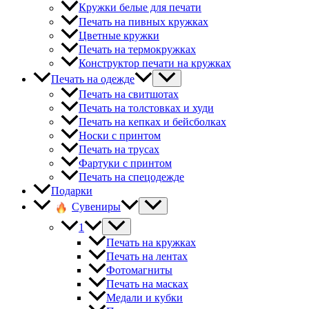
Кружки белые для печати
Печать на пивных кружках
Цветные кружки
Печать на термокружках
Конструктор печати на кружках
Печать на одежде
Печать на свитшотах
Печать на толстовках и худи
Печать на кепках и бейсболках
Носки с принтом
Печать на трусах
Фартуки с принтом
Печать на спецодежде
Подарки
Сувениры
1
Печать на кружках
Печать на лентах
Фотомагниты
Печать на масках
Медали и кубки