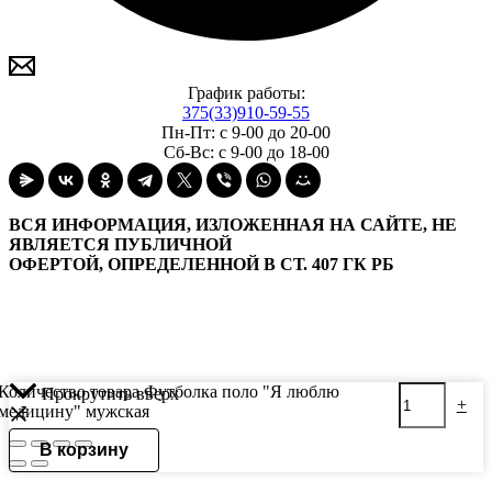
График работы:
375(33)910-59-55
Пн-Пт: с 9-00 до 20-00
Сб-Вс: с 9-00 до 18-00
ВСЯ ИНФОРМАЦИЯ, ИЗЛОЖЕННАЯ НА САЙТЕ, НЕ
ЯВЛЯЕТСЯ ПУБЛИЧНОЙ
ОФЕРТОЙ, ОПРЕДЕЛЕННОЙ В СТ. 407 ГК РБ
Количество товара Футболка поло "Я люблю
Прокрутить вверх
-
+
медицину" мужская
В корзину