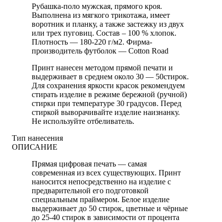
Рубашка-поло мужская, прямого кроя.
Выполнена из мягкого трикотажа, имеет
воротник и планку, а также застежку из двух
или трех пуговиц. Состав – 100 % хлопок.
Плотность — 180-220 г/м2. Фирма-
производитель футболок — Cotton Road
Принт нанесен методом прямой печати и
выдерживает в среднем около 30 — 50стирок.
Для сохранения яркости красок рекомендуем
стирать изделие в режиме бережной (ручной)
стирки при температуре 30 градусов. Перед
стиркой выворачивайте изделие наизнанку.
Не используйте отбеливатель.
Тип нанесения
ОПИСАНИЕ
Прямая цифровая печать — самая
современная из всех существующих. Принт
наносится непосредственно на изделие с
предварительной его подготовкой
специальным праймером. Белое изделие
выдерживает до 50 стирок, цветные и чёрные
до 25-40 стирок в зависимости от процента