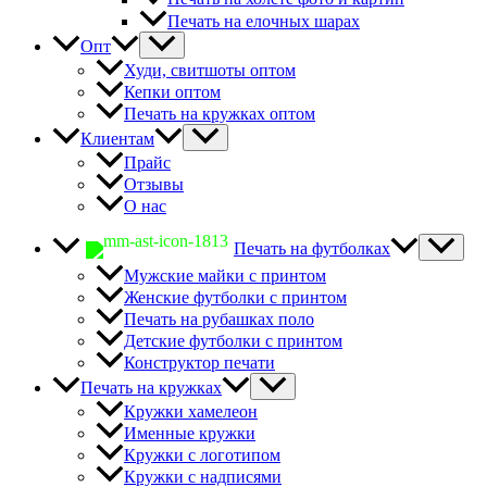
Печать на елочных шарах
Опт
Худи, свитшоты оптом
Кепки оптом
Печать на кружках оптом
Клиентам
Прайс
Отзывы
О нас
Печать на футболках
Мужские майки с принтом
Женские футболки с принтом
Печать на рубашках поло
Детские футболки с принтом
Конструктор печати
Печать на кружках
Кружки хамелеон
Именные кружки
Кружки с логотипом
Кружки с надписями