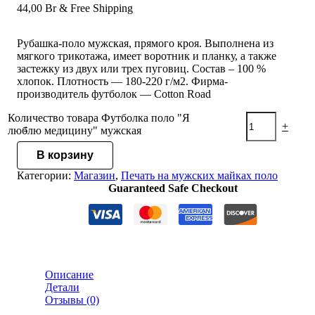
44,00
Br
& Free Shipping
Рубашка-поло мужская, прямого кроя. Выполнена из
мягкого трикотажа, имеет воротник и планку, а также
застежку из двух или трех пуговиц. Состав – 100 %
хлопок. Плотность — 180-220 г/м2. Фирма-
производитель футболок — Cotton Road
Количество товара Футболка поло "Я
-
+
люблю медицину" мужская
В корзину
Категории:
Магазин
,
Печать на мужских майках поло
Guaranteed Safe Checkout
Описание
Детали
Отзывы (0)