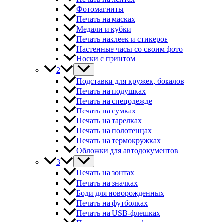
Фотомагниты
Печать на масках
Медали и кубки
Печать наклеек и стикеров
Настенные часы со своим фото
Носки с принтом
2
Подставки для кружек, бокалов
Печать на подушках
Печать на спецодежде
Печать на сумках
Печать на тарелках
Печать на полотенцах
Печать на термокружках
Обложки для автодокументов
3
Печать на зонтах
Печать на значках
Боди для новорожденных
Печать на футболках
Печать на USB-флешках