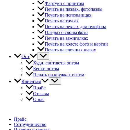
Фартуки с принтом
Печать на пазлах, фотопазлы
Печать на пепельницах
Печать на трусах
Печать на чехлах для телефона
Пледы со своим фото
Печать на зажигалках
Печать на холсте фото и картин
Печать на елочных шарах
Опт
Худи, свитшоты оптом
Кепки оптом
Печать на кружках оптом
Клиентам
Прайс
Отзывы
О нас
Прайс
Сотрудничество
Правила возврата