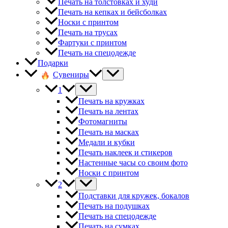
Печать на толстовках и худи
Печать на кепках и бейсболках
Носки с принтом
Печать на трусах
Фартуки с принтом
Печать на спецодежде
Подарки
Сувениры
1
Печать на кружках
Печать на лентах
Фотомагниты
Печать на масках
Медали и кубки
Печать наклеек и стикеров
Настенные часы со своим фото
Носки с принтом
2
Подставки для кружек, бокалов
Печать на подушках
Печать на спецодежде
Печать на сумках