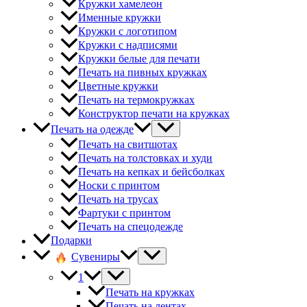
Кружки хамелеон
Именные кружки
Кружки с логотипом
Кружки с надписями
Кружки белые для печати
Печать на пивных кружках
Цветные кружки
Печать на термокружках
Конструктор печати на кружках
Печать на одежде
Печать на свитшотах
Печать на толстовках и худи
Печать на кепках и бейсболках
Носки с принтом
Печать на трусах
Фартуки с принтом
Печать на спецодежде
Подарки
Сувениры
1
Печать на кружках
Печать на лентах