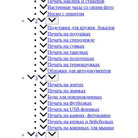
Печать наклеек и стикеров
Настенные часы со своим фото
Носки с принтом
2
Подставки для кружек, бокалов
Печать на подушках
Печать на спецодежде
Печать на сумках
Печать на тарелках
Печать на полотенцах
Печать на термокружках
Обложки для автодокументов
3
Печать на зонтах
Печать на значках
Боди для новорожденных
Печать на футболках
Печать на USB-флешках
Печать на камнях, фотокамни
Печать на кепках и бейсболках
Печать на ковриках для мышки
4