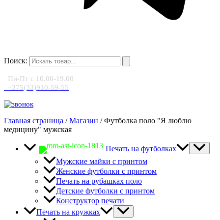
Поиск:
Пн-Пт с 10.00-19.00
+375(33)910-59-55
Главная страница
/
Магазин
/
Футболка поло "Я люблю
медицину" мужская
Печать на футболках
Мужские майки с принтом
Женские футболки с принтом
Печать на рубашках поло
Детские футболки с принтом
Конструктор печати
Печать на кружках