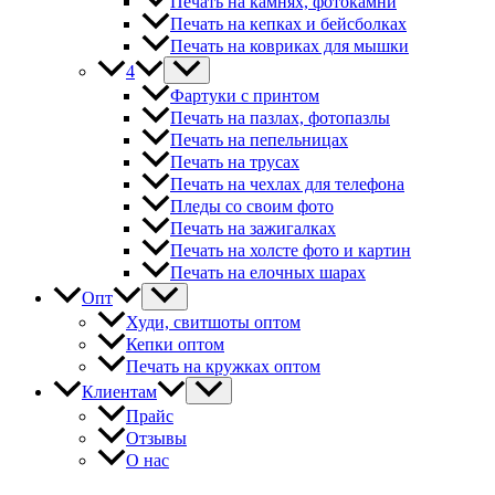
Печать на камнях, фотокамни
Печать на кепках и бейсболках
Печать на ковриках для мышки
4
Фартуки с принтом
Печать на пазлах, фотопазлы
Печать на пепельницах
Печать на трусах
Печать на чехлах для телефона
Пледы со своим фото
Печать на зажигалках
Печать на холсте фото и картин
Печать на елочных шарах
Опт
Худи, свитшоты оптом
Кепки оптом
Печать на кружках оптом
Клиентам
Прайс
Отзывы
О нас