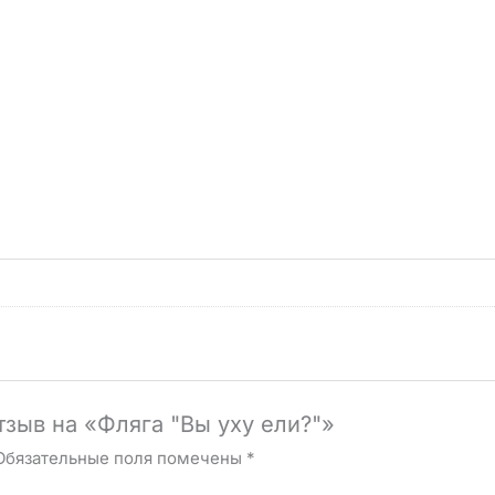
тзыв на «Фляга "Вы уху ели?"»
Обязательные поля помечены
*