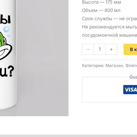
Высота — 175 мм
Объем — 600 мл
Срок службы — не огра
Не рекомендуется мыть
посудомоечной машин
-
+
В 
Категории:
Магазин
,
Фляг
Gua