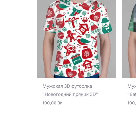
Мужская 3D футболка
Муж
"Новогодний пряник 3D"
"Ba
100,00
Br
100