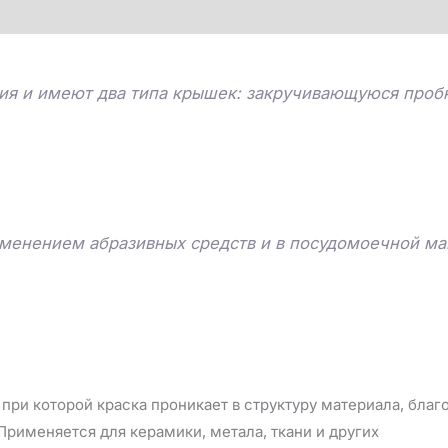
ия и имеют два типа крышек: закручивающуюся пробк
именением абразивных средств и в посудомоечной м
при которой краска проникает в структуру материала, бла
рименяется для керамики, метала, ткани и других