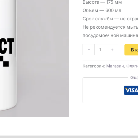
Высота — 175 мм
Объем — 600 мл
Срок службы — не огра
Не рекомендуется мыть
посудомоечной машин
-
+
В 
Категории:
Магазин
,
Фляг
Gua