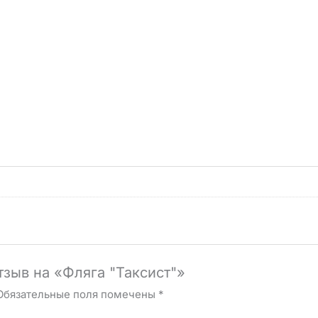
тзыв на «Фляга "Таксист"»
Обязательные поля помечены
*