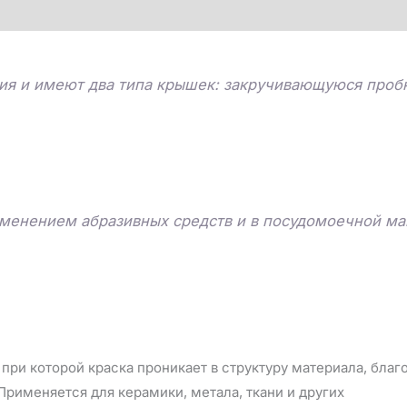
ия и имеют два типа крышек: закручивающуюся пробк
именением абразивных средств и в посудомоечной м
при которой краска проникает в структуру материала, бла
рименяется для керамики, метала, ткани и других