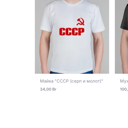
Майка "СССР (серп и молот)"
Муж
34,00
Br
100