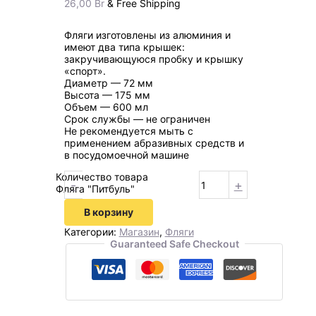
26,00
Br
& Free Shipping
Фляги изготовлены из алюминия и
имеют два типа крышек:
закручивающуюся пробку и крышку
«спорт».
Диаметр — 72 мм
Высота — 175 мм
Объем — 600 мл
Срок службы — не ограничен
Не рекомендуется мыть с
применением абразивных средств и
в посудомоечной машине
Количество товара
-
+
Фляга "Питбуль"
В корзину
Категории:
Магазин
,
Фляги
Guaranteed Safe Checkout