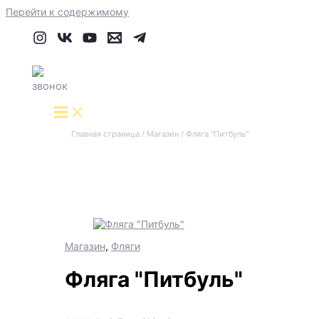
Перейти к содержимому
Главная страница
/
Магазин
/
Фляга "Питбуль"
Магазин
,
Фляги
Фляга "Питбуль"