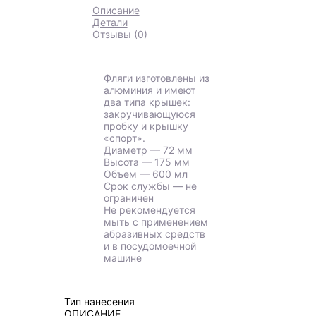
Описание
Детали
Отзывы (0)
Фляги изготовлены из
алюминия и имеют
два типа крышек:
закручивающуюся
пробку и крышку
«спорт».
Диаметр — 72 мм
Высота — 175 мм
Объем — 600 мл
Срок службы — не
ограничен
Не рекомендуется
мыть с применением
абразивных средств
и в посудомоечной
машине
Тип нанесения
ОПИСАНИЕ