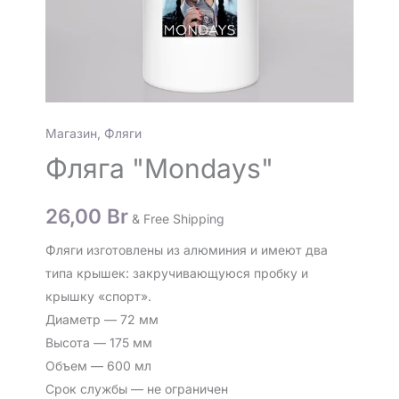
Магазин
,
Фляги
Фляга "Mondays"
26,00
Br
& Free Shipping
Фляги изготовлены из алюминия и имеют два
типа крышек: закручивающуюся пробку и
крышку «спорт».
Диаметр — 72 мм
Высота — 175 мм
Объем — 600 мл
Срок службы — не ограничен