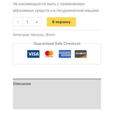
Не рекомендуется мыть с применением
абразивных средств и в посудомоечной машине
-
+
В корзину
Категории:
Магазин
,
Фляги
Guaranteed Safe Checkout
Описание
Детали
Отзывы (0)