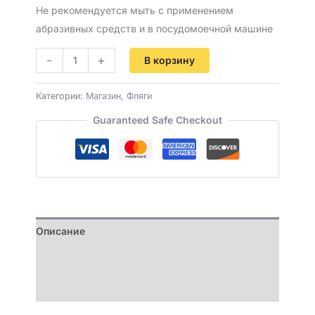
Не рекомендуется мыть с применением
абразивных средств и в посудомоечной машине
-
+
В корзину
Категории:
Магазин
,
Фляги
Guaranteed Safe Checkout
Описание
Детали
Отзывы (0)