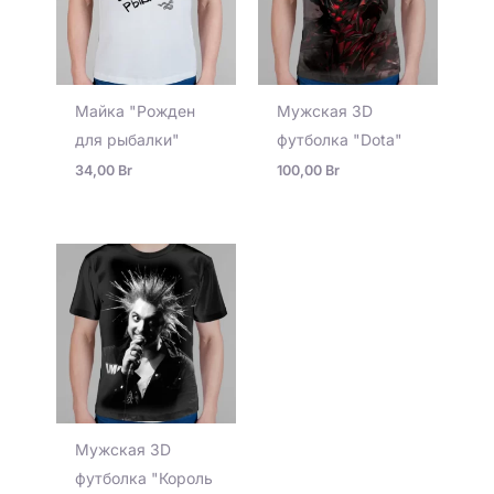
Майка "Рожден
Мужская 3D
для рыбалки"
футболка "Dota"
34,00
Br
100,00
Br
Мужская 3D
футболка "Король