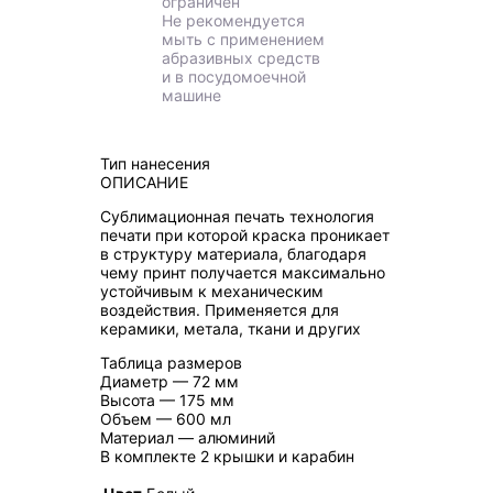
ограничен
Не рекомендуется
мыть с применением
абразивных средств
и в посудомоечной
машине
Тип нанесения
ОПИСАНИЕ
Сублимационная печать технология
печати при которой краска проникает
в структуру материала, благодаря
чему принт получается максимально
устойчивым к механическим
воздействия. Применяется для
керамики, метала, ткани и других
Таблица размеров
Диаметр — 72 мм
Высота — 175 мм
Объем — 600 мл
Материал — алюминий
В комплекте 2 крышки и карабин