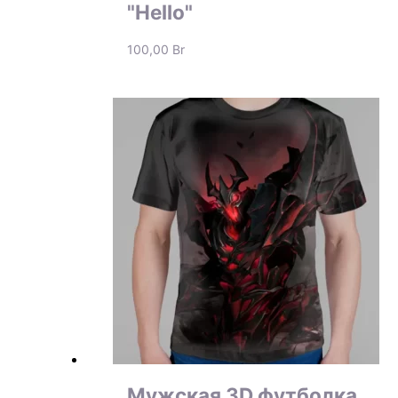
"Hello"
100,00
Br
Мужская 3D футболка