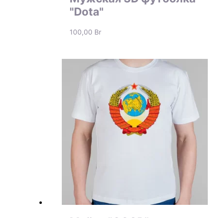
"Dota"
100,00
Br