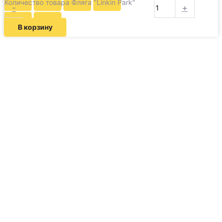
Количество товара Фляга "Linkin Park"
-
+
В корзину