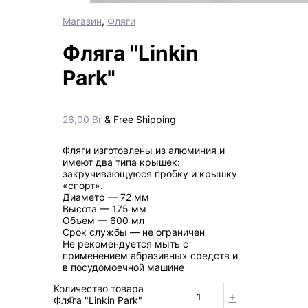
Магазин
,
Фляги
Фляга "Linkin
Park"
26,00
Br
& Free Shipping
Фляги изготовлены из алюминия и
имеют два типа крышек:
закручивающуюся пробку и крышку
«спорт».
Диаметр — 72 мм
Высота — 175 мм
Объем — 600 мл
Срок службы — не ограничен
Не рекомендуется мыть с
применением абразивных средств и
в посудомоечной машине
Количество товара
-
+
Фляга "Linkin Park"