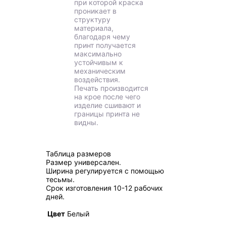
при которой краска
проникает в
структуру
материала,
благодаря чему
принт получается
максимально
устойчивым к
механическим
воздействия.
Печать производится
на крое после чего
изделие сшивают и
границы принта не
видны.
Таблица размеров
Размер универсален.
Ширина регулируется с помощью
тесьмы.
Срок изготовления 10-12 рабочих
дней.
Цвет
Белый