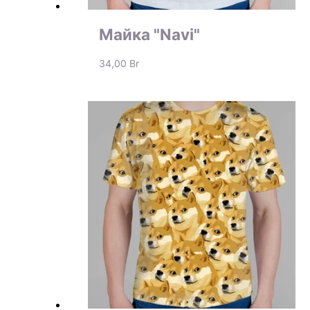
Майка "Navi"
34,00
Br