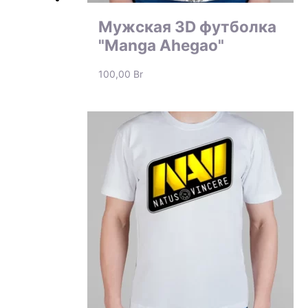
Мужская 3D футболка
"Manga Ahegao"
100,00
Br