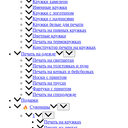
Кружки хамелеон
Именные кружки
Кружки с логотипом
Кружки с надписями
Кружки белые для печати
Печать на пивных кружках
Цветные кружки
Печать на термокружках
Конструктор печати на кружках
Печать на одежде
Печать на свитшотах
Печать на толстовках и худи
Печать на кепках и бейсболках
Носки с принтом
Печать на трусах
Фартуки с принтом
Печать на спецодежде
Подарки
Сувениры
1
Печать на кружках
Печать на лентах