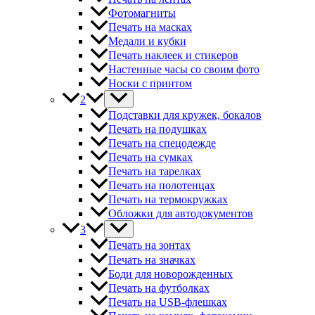
Фотомагниты
Печать на масках
Медали и кубки
Печать наклеек и стикеров
Настенные часы со своим фото
Носки с принтом
2
Подставки для кружек, бокалов
Печать на подушках
Печать на спецодежде
Печать на сумках
Печать на тарелках
Печать на полотенцах
Печать на термокружках
Обложки для автодокументов
3
Печать на зонтах
Печать на значках
Боди для новорожденных
Печать на футболках
Печать на USB-флешках