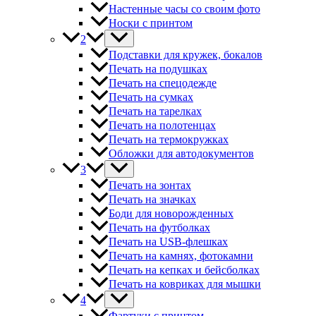
Настенные часы со своим фото
Носки с принтом
2
Подставки для кружек, бокалов
Печать на подушках
Печать на спецодежде
Печать на сумках
Печать на тарелках
Печать на полотенцах
Печать на термокружках
Обложки для автодокументов
3
Печать на зонтах
Печать на значках
Боди для новорожденных
Печать на футболках
Печать на USB-флешках
Печать на камнях, фотокамни
Печать на кепках и бейсболках
Печать на ковриках для мышки
4
Фартуки с принтом