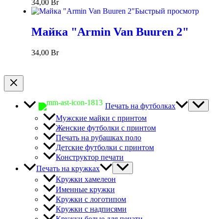
34,00
Br
Быстрый просмотр
Майка "Armin Van Buuren 2"
34,00
Br
Печать на футболках
Мужские майки с принтом
Женские футболки с принтом
Печать на рубашках поло
Детские футболки с принтом
Конструктор печати
Печать на кружках
Кружки хамелеон
Именные кружки
Кружки с логотипом
Кружки с надписями
Кружки белые для печати