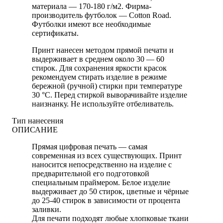
материала — 170-180 г/м2. Фирма-
производитель футболок — Cotton Road.
Футболки имеют все необходимые
сертификаты.
Принт нанесен методом прямой печати и
выдерживает в среднем около 30 — 60
стирок. Для сохранения яркости красок
рекомендуем стирать изделие в режиме
бережной (ручной) стирки при температуре
30 °C. Перед стиркой выворачивайте изделие
наизнанку. Не используйте отбеливатель.
Тип нанесения
ОПИСАНИЕ
Прямая цифровая печать — самая
современная из всех существующих. Принт
наносится непосредственно на изделие с
предварительной его подготовкой
специальным праймером. Белое изделие
выдерживает до 50 стирок, цветные и чёрные
до 25-40 стирок в зависимости от процента
заливки.
Для печати подходят любые хлопковые ткани