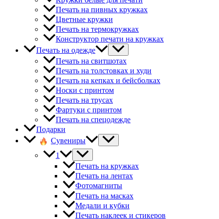
Печать на пивных кружках
Цветные кружки
Печать на термокружках
Конструктор печати на кружках
Печать на одежде
Печать на свитшотах
Печать на толстовках и худи
Печать на кепках и бейсболках
Носки с принтом
Печать на трусах
Фартуки с принтом
Печать на спецодежде
Подарки
Сувениры
1
Печать на кружках
Печать на лентах
Фотомагниты
Печать на масках
Медали и кубки
Печать наклеек и стикеров