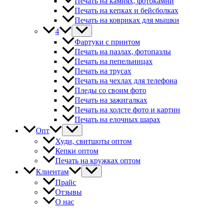
Печать на камнях, фотокамни
Печать на кепках и бейсболках
Печать на ковриках для мышки
4
Фартуки с принтом
Печать на пазлах, фотопазлы
Печать на пепельницах
Печать на трусах
Печать на чехлах для телефона
Пледы со своим фото
Печать на зажигалках
Печать на холсте фото и картин
Печать на елочных шарах
Опт
Худи, свитшоты оптом
Кепки оптом
Печать на кружках оптом
Клиентам
Прайс
Отзывы
О нас