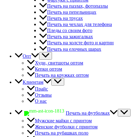
Печать на пазлах, фотопазлы
Печать на пепельницах
Печать на трусах
Печать на чехлах для телефона
Пледы со своим фото
Печать на зажигалках
Печать на холсте фото и картин
Печать на елочных шарах
Опт
Худи, свитшоты оптом
Кепки оптом
Печать на кружках оптом
Клиентам
Прайс
Отзывы
О нас
Печать на футболках
Мужские майки с принтом
Женские футболки с принтом
Печать на рубашках поло