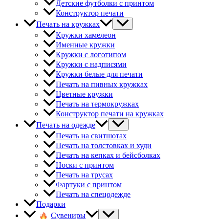
Детские футболки с принтом
Конструктор печати
Печать на кружках
Кружки хамелеон
Именные кружки
Кружки с логотипом
Кружки с надписями
Кружки белые для печати
Печать на пивных кружках
Цветные кружки
Печать на термокружках
Конструктор печати на кружках
Печать на одежде
Печать на свитшотах
Печать на толстовках и худи
Печать на кепках и бейсболках
Носки с принтом
Печать на трусах
Фартуки с принтом
Печать на спецодежде
Подарки
Сувениры