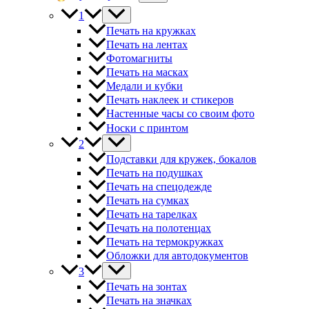
1
Печать на кружках
Печать на лентах
Фотомагниты
Печать на масках
Медали и кубки
Печать наклеек и стикеров
Настенные часы со своим фото
Носки с принтом
2
Подставки для кружек, бокалов
Печать на подушках
Печать на спецодежде
Печать на сумках
Печать на тарелках
Печать на полотенцах
Печать на термокружках
Обложки для автодокументов
3
Печать на зонтах
Печать на значках