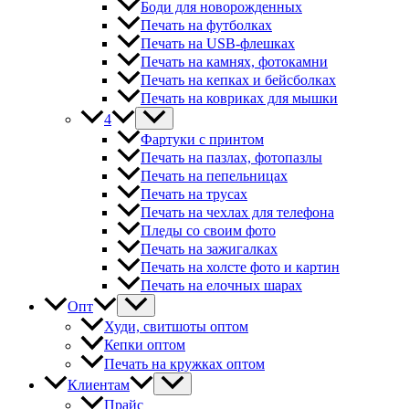
Боди для новорожденных
Печать на футболках
Печать на USB-флешках
Печать на камнях, фотокамни
Печать на кепках и бейсболках
Печать на ковриках для мышки
4
Фартуки с принтом
Печать на пазлах, фотопазлы
Печать на пепельницах
Печать на трусах
Печать на чехлах для телефона
Пледы со своим фото
Печать на зажигалках
Печать на холсте фото и картин
Печать на елочных шарах
Опт
Худи, свитшоты оптом
Кепки оптом
Печать на кружках оптом
Клиентам
Прайс