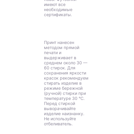
имеют все
необходимые
сертификаты.
Принт нанесен
методом прямой
печати и
выдерживает в
среднем около 30 —
60 стирок. Для
сохранения яркости
красок рекомендуем
стирать изделие в
режиме бережной
(ручной) стирки при
температуре 30 °C.
Перед стиркой
выворачивайте
изделие наизнанку.
Не используйте
отбеливатель.