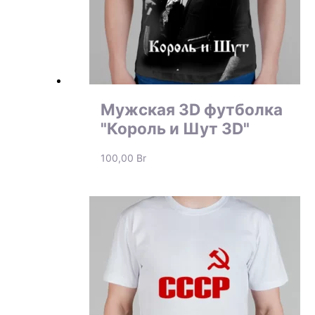
Мужская 3D футболка
"Король и Шут 3D"
100,00
Br