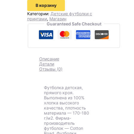
В корзину
Категории:
Детские футболки с
принтами
,
Магазин
Guaranteed Safe Checkout
Описание
Детали
Отзывы (0)
Футболка детская,
прямого кроя.
Выполнена из 100%
хлопка высокого
качества, плотность
материала — 170-180
г/м2. Фирма-
производитель
футболок — Cotton
Road. Футболки