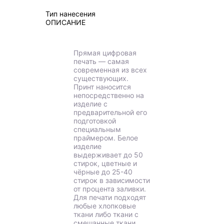
Тип нанесения
ОПИСАНИЕ
Прямая цифровая
печать — самая
современная из всех
существующих.
Принт наносится
непосредственно на
изделие с
предварительной его
подготовкой
специальным
праймером. Белое
изделие
выдерживает до 50
стирок, цветные и
чёрные до 25-40
стирок в зависимости
от процента заливки.
Для печати подходят
любые хлопковые
ткани либо ткани с
смешанные ткани