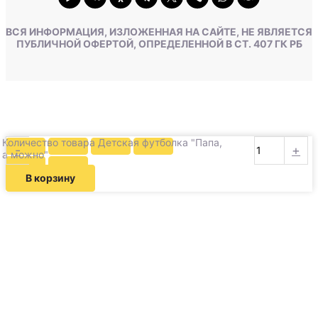
ВСЯ ИНФОРМАЦИЯ, ИЗЛОЖЕННАЯ НА САЙТЕ, НЕ ЯВЛЯЕТСЯ
ПУБЛИЧНОЙ ОФЕРТОЙ, ОПРЕДЕЛЕННОЙ В СТ. 407 ГК РБ
Количество товара Детская футболка "Папа,
-
+
а можно"
В корзину