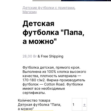
Детские футболки с принтами
,
Магазин
Детская
футболка "Папа,
а можно"
28,00
Br
& Free Shipping
Футболка детская, прямого кроя.
Выполнена из 100% хлопка высокого
качества, плотность материала —
170-180 г/м2. Фирма-производитель
футболок — Cotton Road. Футболки
имеют все необходимые
сертификаты.
Количество товара
-
+
Детская футболка "Папа,
а можно"