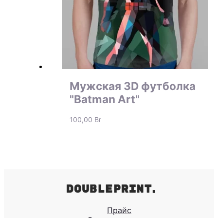
Мужская 3D футболка
"Batman Art"
100,00
Br
Прайс