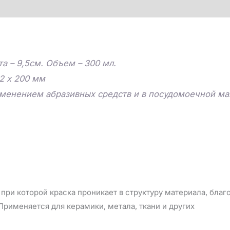
та – 9,5см. Объем – 300 мл.
2 х 200 мм
именением абразивных средств и в посудомоечной м
при которой краска проникает в структуру материала, бла
рименяется для керамики, метала, ткани и других