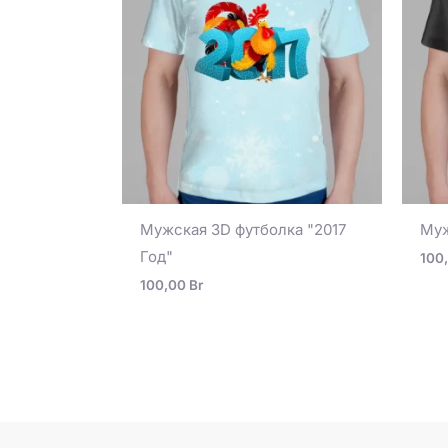
Мужская 3D футболка "2017
Муж
Год"
100
100,00
Br