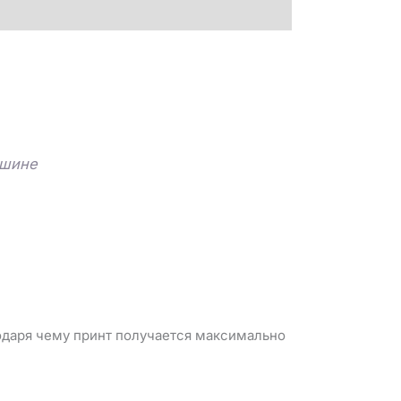
ашине
годаря чему принт получается максимально