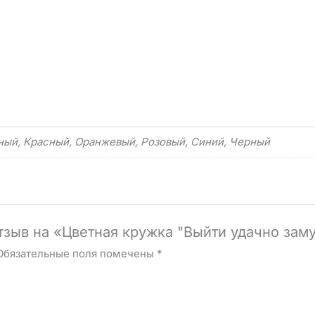
ный, Красный, Оранжевый, Розовый, Синий, Черный
отзыв на «Цветная кружка "Выйти удачно зам
Обязательные поля помечены
*