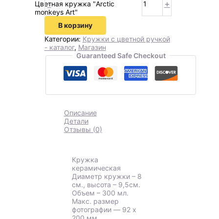
-
+
Цветная кружка "Arctic
monkeys Art"
В корзину
Категории:
Кружки с цветной ручкой
- каталог
,
Магазин
Guaranteed Safe Checkout
Описание
Детали
Отзывы (0)
Кружка
керамическая
Диаметр кружки – 8
см., высота – 9,5см.
Объем – 300 мл.
Макс. размер
фотографии ― 92 х
200 мм