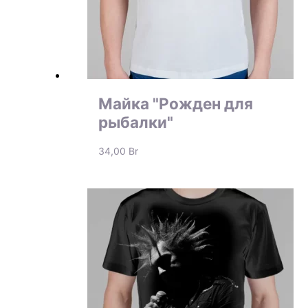
Майка "Рожден для
рыбалки"
34,00
Br