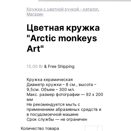
Кружки с цветной ручкой - каталог
,
Магазин
Цветная кружка
"Arctic monkeys
Art"
15,00
Br
& Free Shipping
Кружка керамическая
Диаметр кружки – 8 см., высота –
9,5см. Объем – 300 мл.
Макс. размер фотографии ― 92 х 200
мм
Не рекомендуется мыть с
применением абразивных средств и
в посудомоечной машине
Срок службы ― не ограничен
Количество товара