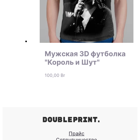
Мужская 3D футболка
"Король и Шут"
100,00
Br
Прайс
Сотрудничество