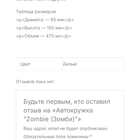
Таблица размеров
<p>Диаметр — 85 мм</p>
<p>Высота — 150 мм</p>
<p>Объем — 470 мл</p>
Цвет
Белый
Отзывов пока нет.
Будьте первым, кто оставил
отзыв на «Автокружка
"Zombie (Зомби)"»
Ваш адрес email не будет опубликован.
Обязательные поля помечены
*