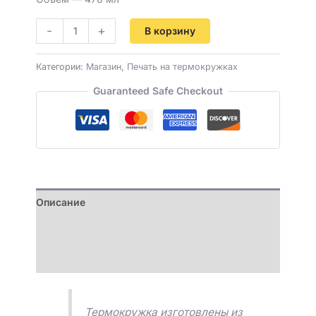
-
+
В корзину
Категории:
Магазин
,
Печать на термокружках
Guaranteed Safe Checkout
Описание
Детали
Отзывы (0)
Термокружка изготовлены из