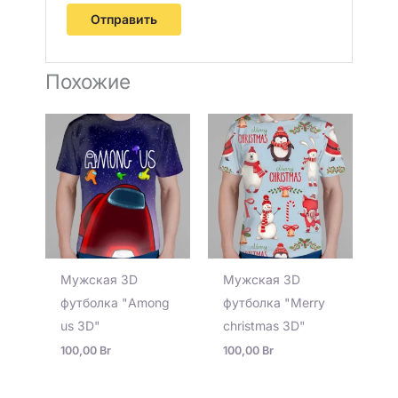
Похожие
Мужская 3D
Мужская 3D
футболка "Among
футболка "Merry
us 3D"
christmas 3D"
100,00
Br
100,00
Br