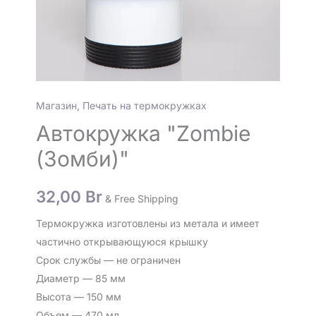
Магазин
,
Печать на термокружках
Автокружка "Zombie
(Зомби)"
32,00
Br
& Free Shipping
Термокружка изготовлены из метала и имеет
частично открывающуюся крышку
Срок службы — не ограничен
Диаметр — 85 мм
Высота — 150 мм
Объем — 470 мл