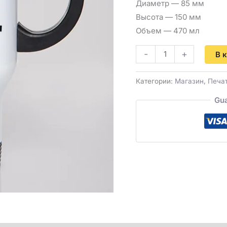
Диаметр — 85 мм
Высота — 150 мм
Объем — 470 мл
-
+
В 
Категории:
Магазин
,
Печа
Gua