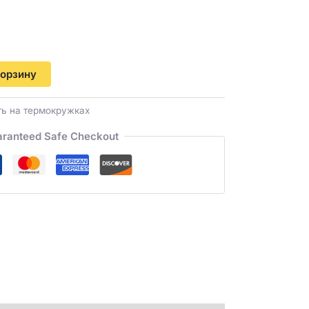
корзину
ть на термокружках
ranteed Safe Checkout