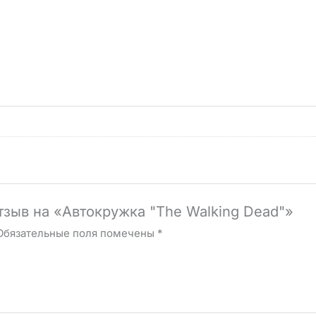
тзыв на «Автокружка "The Walking Dead"»
Обязательные поля помечены
*