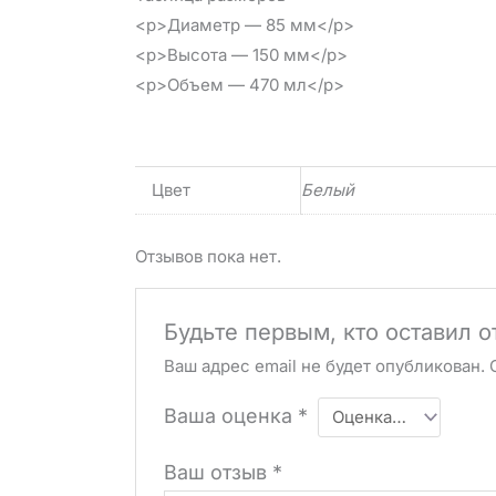
<p>Диаметр — 85 мм</p>
<p>Высота — 150 мм</p>
<p>Объем — 470 мл</p>
Цвет
Белый
Отзывов пока нет.
Будьте первым, кто оставил о
Ваш адрес email не будет опубликован.
Ваша оценка
*
Ваш отзыв
*