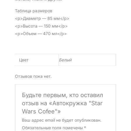
Таблица размеров
<p>Диаметр — 85 мм</p>
<p>Высота — 150 мм</p>
<p>Объем — 470 мл</p>
Цвет
Белый
Отзывов пока нет.
Будьте первым, кто оставил
отзыв на «Автокружка "Star
Wars Cofee"»
Ваш адрес email не будет опубликован.
Обязательные поля помечены
*