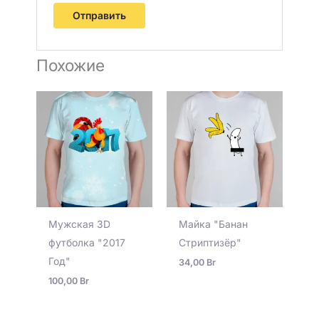
Похожие
Мужская 3D
Майка "Банан
футболка "2017
Стриптизёр"
Год"
34,00
Br
100,00
Br