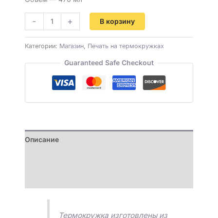
-
+
В корзину
Категории:
Магазин
,
Печать на термокружках
Guaranteed Safe Checkout
Описание
Детали
Отзывы (0)
Термокружка изготовлены из