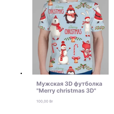
Мужская 3D футболка
"Merry christmas 3D"
100,00
Br