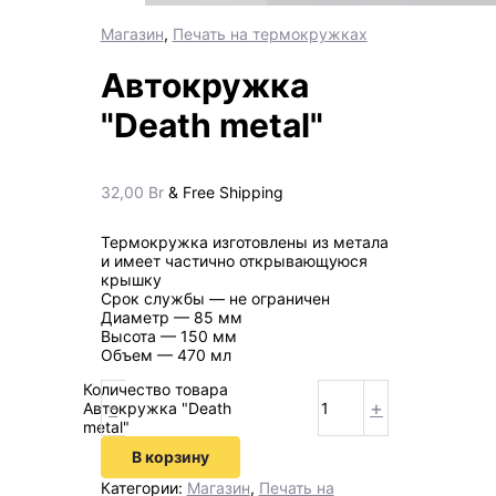
Магазин
,
Печать на термокружках
Автокружка
"Death metal"
32,00
Br
& Free Shipping
Термокружка изготовлены из метала
и имеет частично открывающуюся
крышку
Срок службы — не ограничен
Диаметр — 85 мм
Высота — 150 мм
Объем — 470 мл
Количество товара
-
+
Автокружка "Death
metal"
В корзину
Категории:
Магазин
,
Печать на