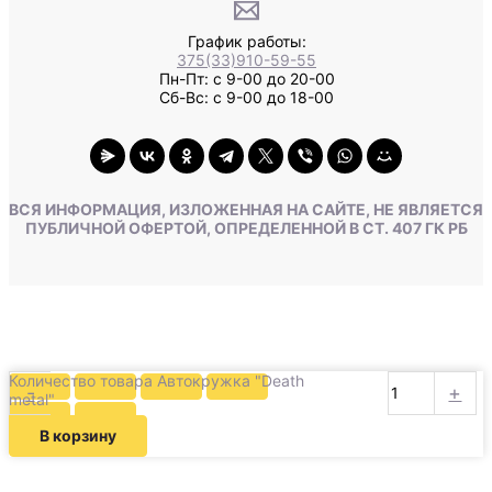
График работы:
375(33)910-59-55
Пн-Пт: с 9-00 до 20-00
Сб-Вс: с 9-00 до 18-00
ВСЯ ИНФОРМАЦИЯ, ИЗЛОЖЕННАЯ НА САЙТЕ, НЕ ЯВЛЯЕТСЯ
ПУБЛИЧНОЙ ОФЕРТОЙ, ОПРЕДЕЛЕННОЙ В СТ. 407 ГК РБ
Количество товара Автокружка "Death
-
+
metal"
В корзину