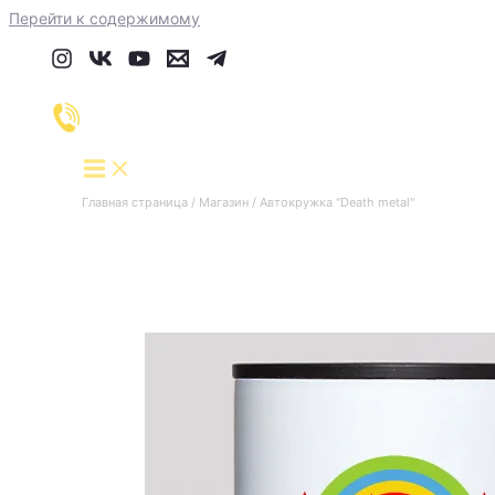
Перейти к содержимому
Главная страница
/
Магазин
/
Автокружка "Death metal"