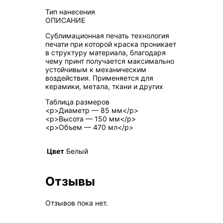
Тип нанесения
ОПИСАНИЕ
Сублимационная печать технология
печати при которой краска проникает
в структуру материала, благодаря
чему принт получается максимально
устойчивым к механическим
воздействия. Применяется для
керамики, метала, ткани и других
Таблица размеров
<p>Диаметр — 85 мм</p>
<p>Высота — 150 мм</p>
<p>Объем — 470 мл</p>
Цвет
Белый
Отзывы
Отзывов пока нет.