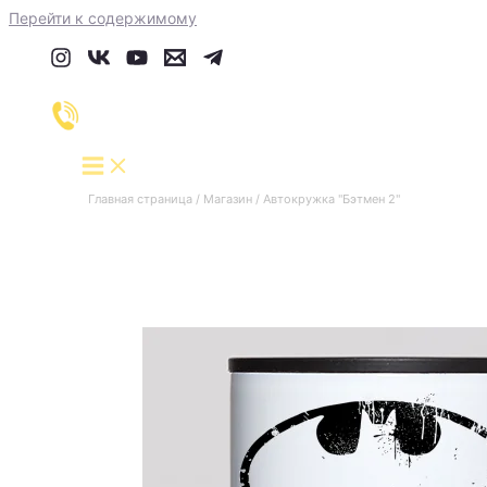
Перейти к содержимому
Главная страница
/
Магазин
/
Автокружка "Бэтмен 2"