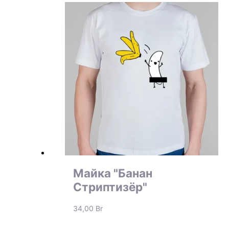
Майка "Банан
Стриптизёр"
34,00
Br