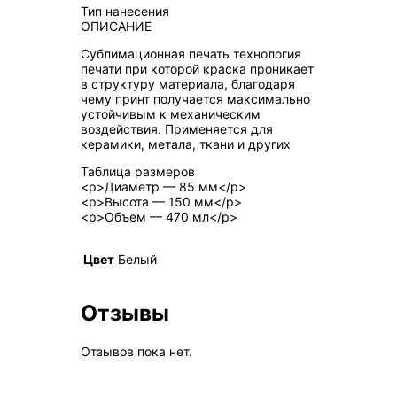
Тип нанесения
ОПИСАНИЕ
Сублимационная печать технология
печати при которой краска проникает
в структуру материала, благодаря
чему принт получается максимально
устойчивым к механическим
воздействия. Применяется для
керамики, метала, ткани и других
Таблица размеров
<p>Диаметр — 85 мм</p>
<p>Высота — 150 мм</p>
<p>Объем — 470 мл</p>
Цвет
Белый
Отзывы
Отзывов пока нет.