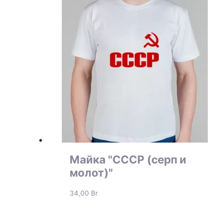
Майка "СССР (серп и
молот)"
34,00
Br