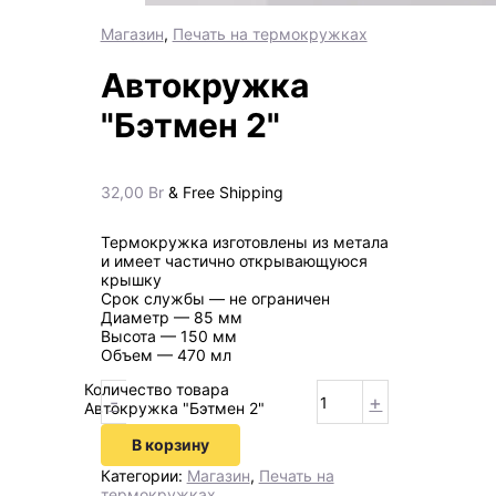
Магазин
,
Печать на термокружках
Автокружка
"Бэтмен 2"
32,00
Br
& Free Shipping
Термокружка изготовлены из метала
и имеет частично открывающуюся
крышку
Срок службы — не ограничен
Диаметр — 85 мм
Высота — 150 мм
Объем — 470 мл
Количество товара
-
+
Автокружка "Бэтмен 2"
В корзину
Категории:
Магазин
,
Печать на
термокружках