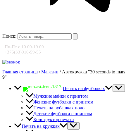
Поиск:
Пн-Пт с 10.00-19.00
+375(33)910-59-55
Главная страница
/
Магазин
/
Автокружка "30 seconds to mars
9"
Печать на футболках
Мужские майки с принтом
Женские футболки с принтом
Печать на рубашках поло
Детские футболки с принтом
Конструктор печати
Печать на кружках