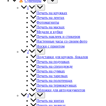
Сувениры
1
Печать на кружках
Печать на лентах
Фотомагниты
Печать на масках
Медали и кубки
Печать наклеек и стикеров
Настенные часы со своим фото
Носки с принтом
2
Подставки для кружек, бокалов
Печать на подушках
Печать на спецодежде
Печать на сумках
Печать на тарелках
Печать на полотенцах
Печать на термокружках
Обложки для автодокументов
3
Печать на зонтах
Печать на значках