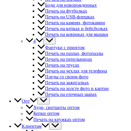
Боди для новорожденных
Печать на футболках
Печать на USB-флешках
Печать на камнях, фотокамни
Печать на кепках и бейсболках
Печать на ковриках для мышки
4
Фартуки с принтом
Печать на пазлах, фотопазлы
Печать на пепельницах
Печать на трусах
Печать на чехлах для телефона
Пледы со своим фото
Печать на зажигалках
Печать на холсте фото и картин
Печать на елочных шарах
Опт
Худи, свитшоты оптом
Кепки оптом
Печать на кружках оптом
Клиентам