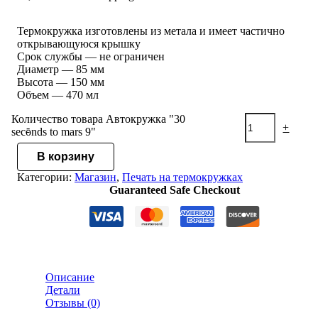
Термокружка изготовлены из метала и имеет частично
открывающуюся крышку
Срок службы — не ограничен
Диаметр — 85 мм
Высота — 150 мм
Объем — 470 мл
Количество товара Автокружка "30
-
+
seconds to mars 9"
В корзину
Категории:
Магазин
,
Печать на термокружках
Guaranteed Safe Checkout
Описание
Детали
Отзывы (0)