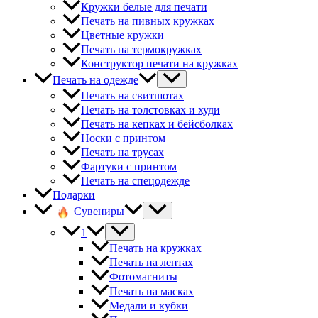
Кружки белые для печати
Печать на пивных кружках
Цветные кружки
Печать на термокружках
Конструктор печати на кружках
Печать на одежде
Печать на свитшотах
Печать на толстовках и худи
Печать на кепках и бейсболках
Носки с принтом
Печать на трусах
Фартуки с принтом
Печать на спецодежде
Подарки
Сувениры
1
Печать на кружках
Печать на лентах
Фотомагниты
Печать на масках
Медали и кубки