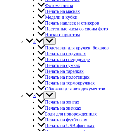
Фотомагниты
Печать на масках
Медали и кубки
Печать наклеек и стикеров
Настенные часы со своим фото
Носки с принтом
2
Подставки для кружек, бокалов
Печать на подушках
Печать на спецодежде
Печать на сумках
Печать на тарелках
Печать на полотенцах
Печать на термокружках
Обложки для автодокументов
3
Печать на зонтах
Печать на значках
Боди для новорожденных
Печать на футболках
Печать на USB-флешках