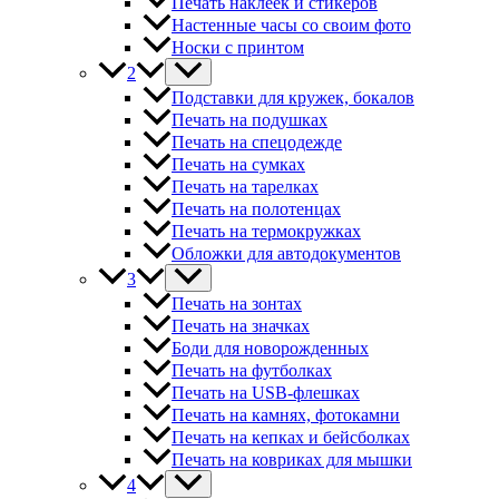
Печать наклеек и стикеров
Настенные часы со своим фото
Носки с принтом
2
Подставки для кружек, бокалов
Печать на подушках
Печать на спецодежде
Печать на сумках
Печать на тарелках
Печать на полотенцах
Печать на термокружках
Обложки для автодокументов
3
Печать на зонтах
Печать на значках
Боди для новорожденных
Печать на футболках
Печать на USB-флешках
Печать на камнях, фотокамни
Печать на кепках и бейсболках
Печать на ковриках для мышки
4