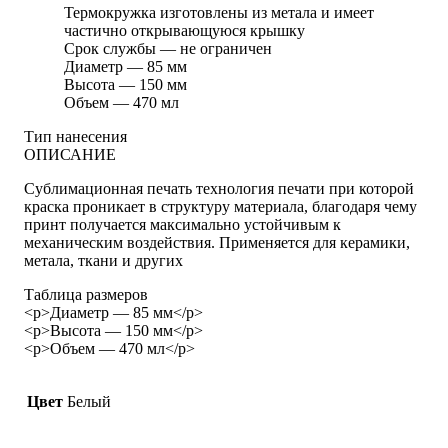
Термокружка изготовлены из метала и имеет
частично открывающуюся крышку
Срок службы — не ограничен
Диаметр — 85 мм
Высота — 150 мм
Объем — 470 мл
Тип нанесения
ОПИСАНИЕ
Сублимационная печать технология печати при которой
краска проникает в структуру материала, благодаря чему
принт получается максимально устойчивым к
механическим воздействия. Применяется для керамики,
метала, ткани и других
Таблица размеров
<p>Диаметр — 85 мм</p>
<p>Высота — 150 мм</p>
<p>Объем — 470 мл</p>
Цвет
Белый