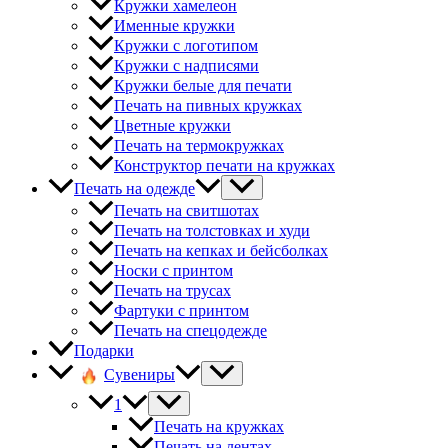
Кружки хамелеон
Именные кружки
Кружки с логотипом
Кружки с надписями
Кружки белые для печати
Печать на пивных кружках
Цветные кружки
Печать на термокружках
Конструктор печати на кружках
Печать на одежде
Печать на свитшотах
Печать на толстовках и худи
Печать на кепках и бейсболках
Носки с принтом
Печать на трусах
Фартуки с принтом
Печать на спецодежде
Подарки
Сувениры
1
Печать на кружках
Печать на лентах