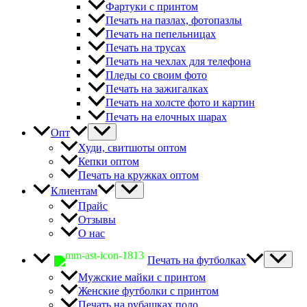
Фартуки с принтом
Печать на пазлах, фотопазлы
Печать на пепельницах
Печать на трусах
Печать на чехлах для телефона
Пледы со своим фото
Печать на зажигалках
Печать на холсте фото и картин
Печать на елочных шарах
Опт
Худи, свитшоты оптом
Кепки оптом
Печать на кружках оптом
Клиентам
Прайс
Отзывы
О нас
Печать на футболках
Мужские майки с принтом
Женские футболки с принтом
Печать на рубашках поло