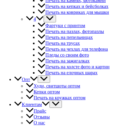
Печать на камнях, фотокамни
Печать на кепках и бейсболках
Печать на ковриках для мышки
4
Фартуки с принтом
Печать на пазлах, фотопазлы
Печать на пепельницах
Печать на трусах
Печать на чехлах для телефона
Пледы со своим фото
Печать на зажигалках
Печать на холсте фото и картин
Печать на елочных шарах
Опт
Худи, свитшоты оптом
Кепки оптом
Печать на кружках оптом
Клиентам
Прайс
Отзывы
О нас