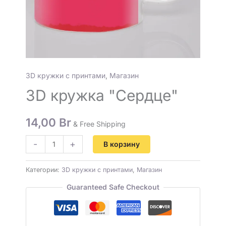
3D кружки с принтами
,
Магазин
3D кружка "Сердце"
14,00
Br
& Free Shipping
-
+
В корзину
Категории:
3D кружки с принтами
,
Магазин
Guaranteed Safe Checkout