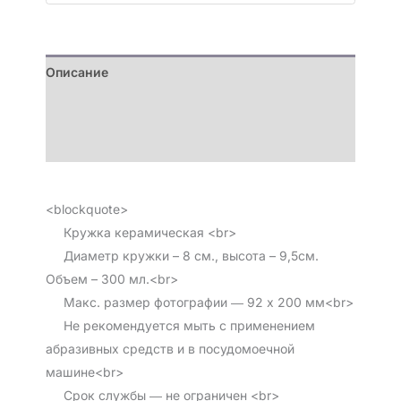
Описание
Детали
Отзывы (0)
<blockquote>
Кружка керамическая <br>
Диаметр кружки – 8 см., высота – 9,5см.
Объем – 300 мл.<br>
Макс. размер фотографии ― 92 х 200 мм<br>
Не рекомендуется мыть с применением
абразивных средств и в посудомоечной
машине<br>
Срок службы ― не ограничен <br>