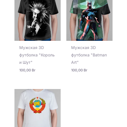
Мужская 3D
Мужская 3D
футболка "Король
футболка "Batman
и Шут"
Art"
100,00
Br
100,00
Br