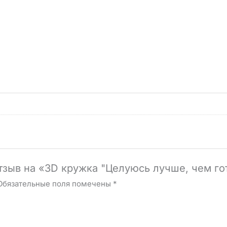
отзыв на «3D кружка "Целуюсь лучше, чем г
Обязательные поля помечены
*