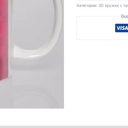
Категории:
3D кружки с п
Gua