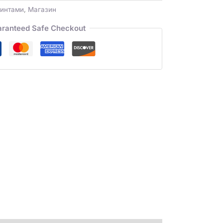
ринтами
,
Магазин
ranteed Safe Checkout