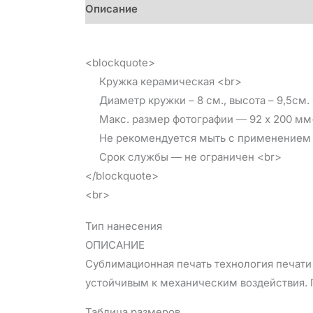
Описание
Детали
Отзывы (0)
<blockquote>
Кружка керамическая <br>
Диаметр кружки – 8 см., высота – 9,5см.
Макс. размер фотографии ― 92 х 200 мм
Не рекомендуется мыть с применением а
Срок службы ― не ограничен <br>
</blockquote>
<br>
Тип нанесения
ОПИСАНИЕ
Сублимационная печать технология печати 
устойчивым к механическим воздействия. П
Таблица размеров