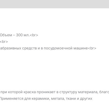
 Объем – 300 мл.<br>
<br>
бразивных средств и в посудомоечной машине<br>
при которой краска проникает в структуру материала, бла
рименяется для керамики, метала, ткани и других