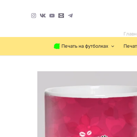
Перейти
к
содержимому
Главн
Печать на футболках
Печат