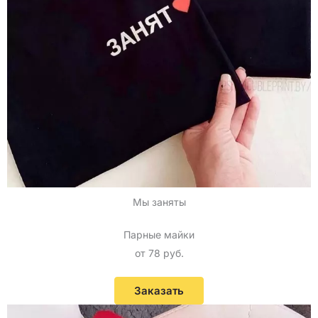
Мы заняты
Парные майки
от 78 руб.
Заказать