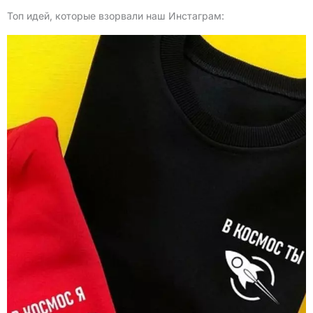
Топ идей, которые взорвали наш Инстаграм: