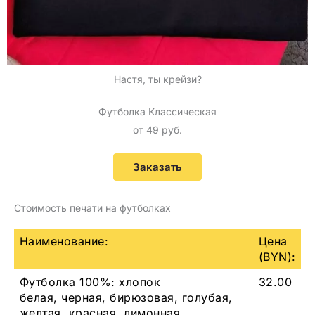
Настя, ты крейзи?
Футболка Классическая
от 49 руб.
Заказать
Стоимость печати на футболках
Наименование:
Цена
(BYN):
Футболка 100%: хлопок
32.00
белая, черная, бирюзовая, голубая,
желтая, красная, лимонная,