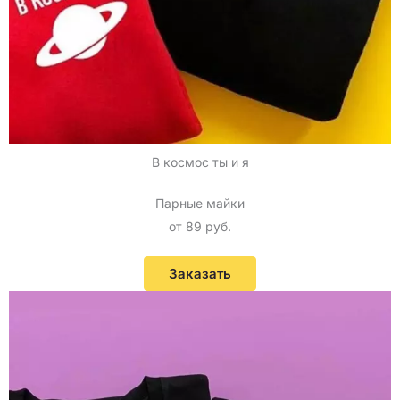
В космос ты и я
Парные майки
от 89 руб.
Заказать