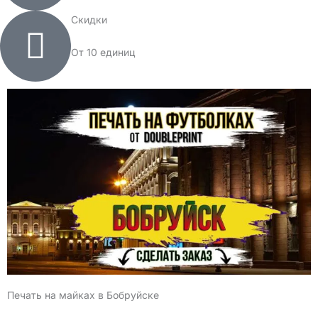
Скидки
От 10 единиц
Печать на майках в Бобруйске