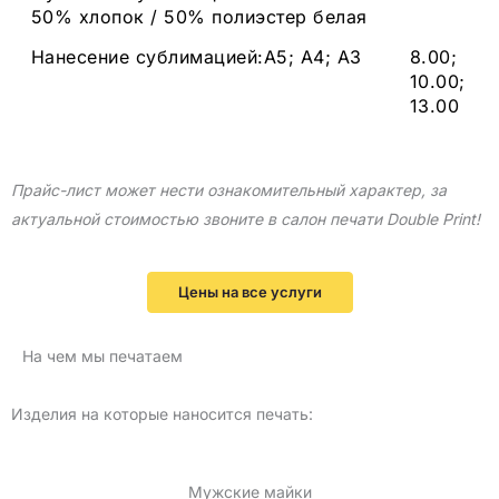
50% хлопок / 50% полиэстер белая
Нанесение сублимацией:А5; А4; А3
8.00;
10.00;
13.00
Прайс-лист может нести ознакомительный характер, за
актуальнoй стоимостью звоните в салон печати Double Print!
Цены на все услуги
На чем мы печатаем
Изделия на которые наносится печать:
Мужские майки