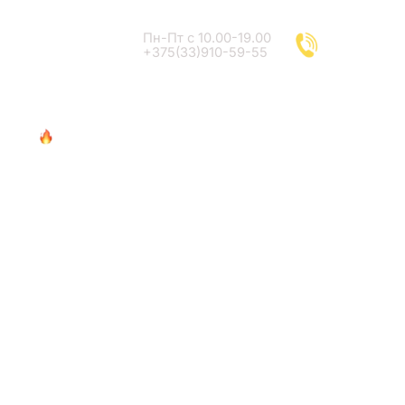
Пн-Пт с 10.00-19.00
+375(33)910-59-55
и
Сувениры
Опт
Клиентам